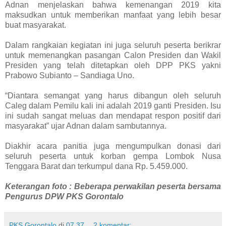
Adnan menjelaskan bahwa kemenangan 2019 kita
maksudkan untuk memberikan manfaat yang lebih besar
buat masyarakat.
Dalam rangkaian kegiatan ini juga seluruh peserta berikrar
untuk memenangkan pasangan Calon Presiden dan Wakil
Presiden yang telah ditetapkan oleh DPP PKS yakni
Prabowo Subianto – Sandiaga Uno.
“Diantara semangat yang harus dibangun oleh seluruh
Caleg dalam Pemilu kali ini adalah 2019 ganti Presiden. Isu
ini sudah sangat meluas dan mendapat respon positif dari
masyarakat” ujar Adnan dalam sambutannya.
Diakhir acara panitia juga mengumpulkan donasi dari
seluruh peserta untuk korban gempa Lombok Nusa
Tenggara Barat dan terkumpul dana Rp. 5.459.000.
Keterangan foto : Beberapa perwakilan peserta bersama
Pengurus DPW PKS Gorontalo
PKS Gorontalo
di
07.37
2 komentar: