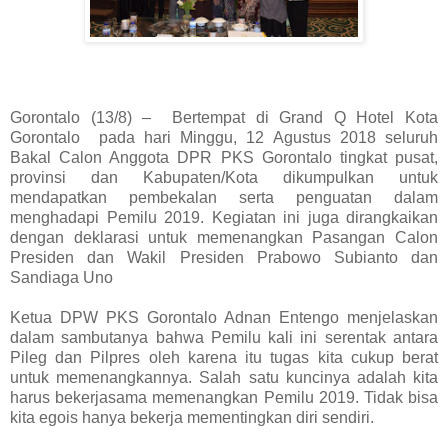
Gorontalo (13/8) –
Bertempat di Grand Q Hotel Kota
Gorontalo
pada hari Minggu, 12 Agustus 2018 seluruh
Bakal Calon Anggota DPR PKS Gorontalo tingkat pusat,
provinsi dan Kabupaten/Kota dikumpulkan untuk
mendapatkan pembekalan serta penguatan dalam
menghadapi Pemilu 2019. Kegiatan ini juga dirangkaikan
dengan deklarasi untuk memenangkan Pasangan Calon
Presiden dan Wakil Presiden Prabowo Subianto dan
Sandiaga Uno
Ketua DPW PKS Gorontalo Adnan Entengo menjelaskan
dalam sambutanya bahwa Pemilu kali ini serentak antara
Pileg dan Pilpres oleh karena itu tugas kita cukup berat
untuk memenangkannya. Salah satu kuncinya adalah kita
harus bekerjasama memenangkan Pemilu 2019. Tidak bisa
kita egois hanya bekerja mementingkan diri sendiri.